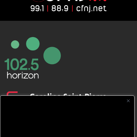
CFNJ FM 99.1 | 88.9 Nous respectons
votre vie privée.
Nous utilisons des cookies pour améliorer
votre expérience de navigation, diffuser des