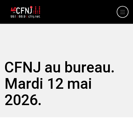
CFNJ au bureau.
Mardi 12 mai
2026.