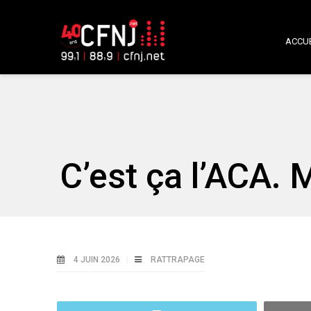
ACCUE
C’est ça l’ACA. 
4 JUIN 2026
RATTRAPAGE