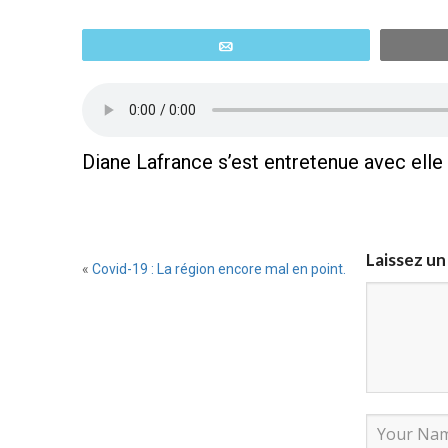
Email
Diane Lafrance s’est entretenue avec elle d
Laissez u
«
Covid-19 : La région encore mal en point.