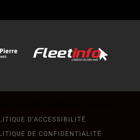
026 TOUS DROITS RÉSERVÉS CFNJ 99,1
LITIQUE D’ACCESSIBILITÉ
LITIQUE DE CONFIDENTIALITÉ