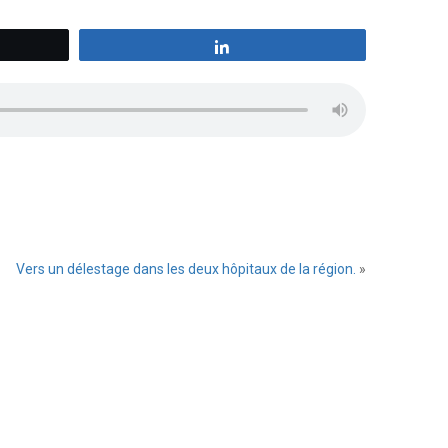
z
Partagez
Vers un délestage dans les deux hôpitaux de la région.
»