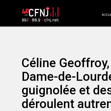
ACCUE
Céline Geoffroy
Dame-de-Lourdes
guignolée et des
déroulent autre