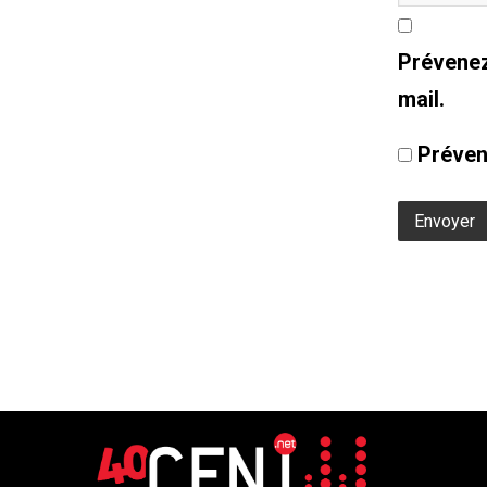
Prévenez
mail.
Préven