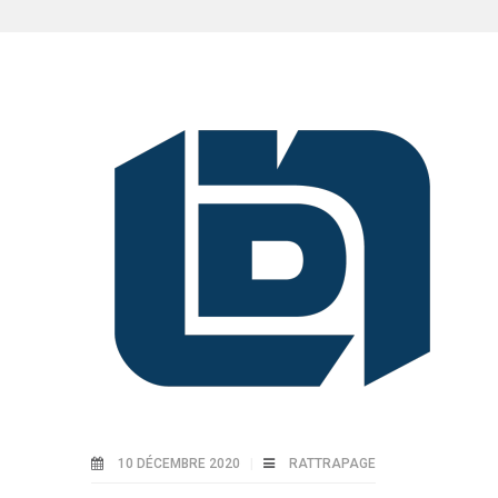
10 DÉCEMBRE 2020
RATTRAPAGE