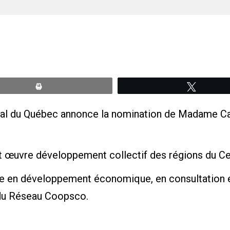
Print
Tweete
l du Québec annonce la nomination de Madame Caro
t œuvre développement collectif des régions du Ce
ce en développement économique, en consultation e
 du Réseau Coopsco.