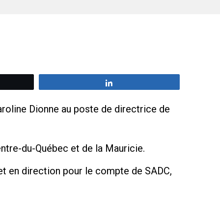
z
Partagez
line Dionne au poste de directrice de
ntre-du-Québec et de la Mauricie.
t en direction pour le compte de SADC,