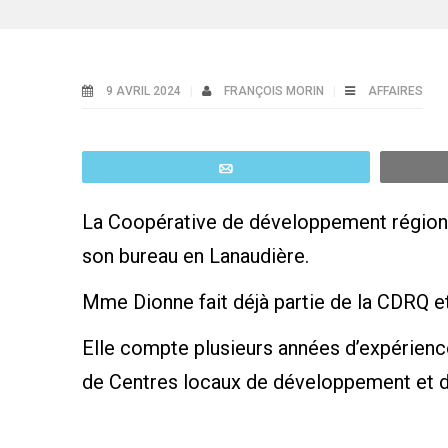
9 AVRIL 2024
FRANÇOIS MORIN
AFFAIRES
Email
La Coopérative de développement régiona
son bureau en Lanaudière.
Mme Dionne fait déjà partie de la CDRQ e
Elle compte plusieurs années d’expérien
de Centres locaux de développement et