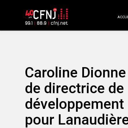
ACCUE
Caroline Dionne 
de directrice de
développement 
pour Lanaudière