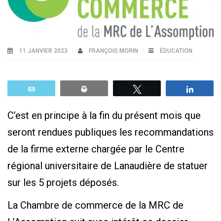
11 JANVIER 2023
FRANÇOIS MORIN
ÉDUCATION
Email
Print
Tweetez
Parta
C’est en principe à la fin du présent mois que
seront rendues publiques les recommandations
de la firme externe chargée par le Centre
régional universitaire de Lanaudière de statuer
sur les 5 projets déposés.
La Chambre de commerce de la MRC de