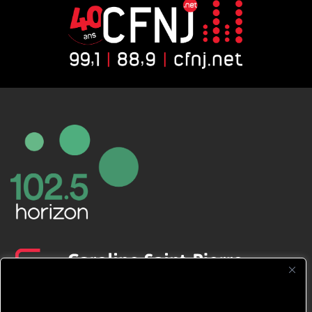
CFNJ FM 99.1 | 88.9 Nous respectons
votre vie privée.