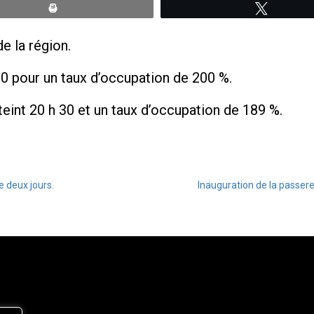
Print
Tweete
e la région.
30 pour un taux d’occupation de 200 %.
teint 20 h 30 et un taux d’occupation de 189 %.
 deux jours.
Inauguration de la passere