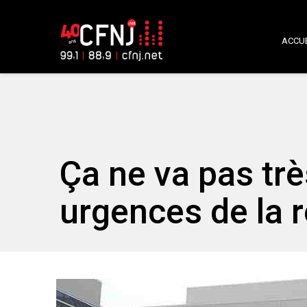
ACCUE
Ça ne va pas trè
urgences de la r