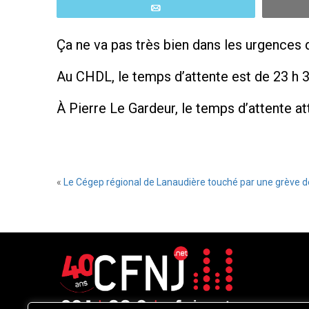
Email
Ça ne va pas très bien dans les urgences d
Au CHDL, le temps d’attente est de 23 h 
À Pierre Le Gardeur, le temps d’attente at
«
Le Cégep régional de Lanaudière touché par une grève de