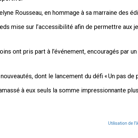
 Évelyne Rousseau, en hommage à sa marraine des éd
eds mise sur l’accessibilité afin de permettre aux j
ins ont pris part à l’événement, encouragés par un 
nouveautés, dont le lancement du défi « Un pas de p
 amassé à eux seuls la somme impressionnante plus
Utilisation de 