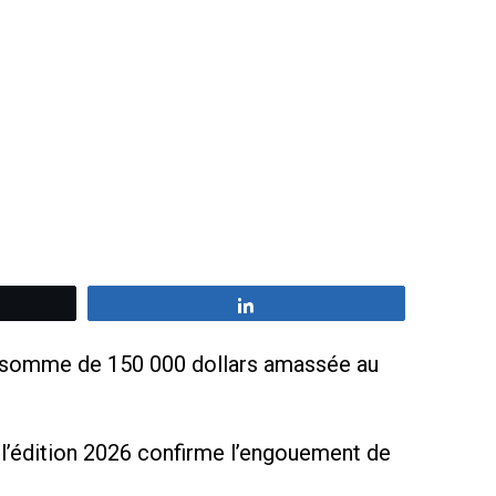
z
Partagez
ne somme de 150 000 dollars amassée au
, l’édition 2026 confirme l’engouement de