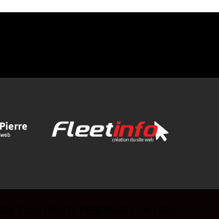
026 TOUS DROITS RÉSERVÉS CFNJ 99,1