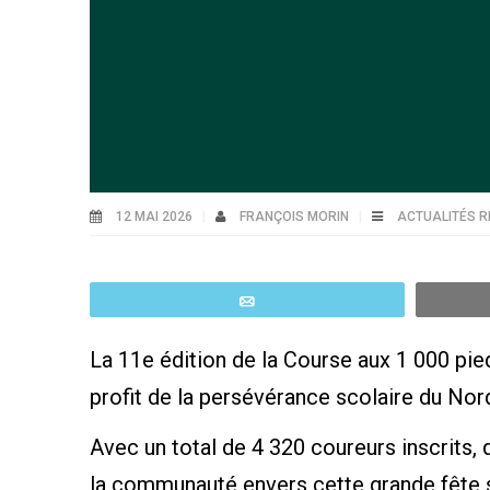
12 MAI 2026
FRANÇOIS MORIN
ACTUALITÉS R
Email
La 11e édition de la Course aux 1 000 pi
profit de la persévérance scolaire du Nor
Avec un total de 4 320 coureurs inscrits,
la communauté envers cette grande fête s