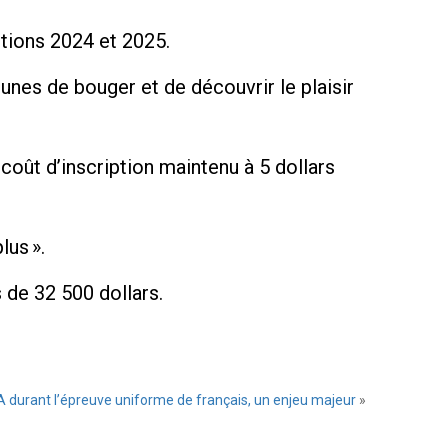
itions 2024 et 2025.
eunes de bouger et de découvrir le plaisir
coût d’inscription maintenu à 5 dollars
lus ».
 de 32 500 dollars.
l’IA durant l’épreuve uniforme de français, un enjeu majeur
»