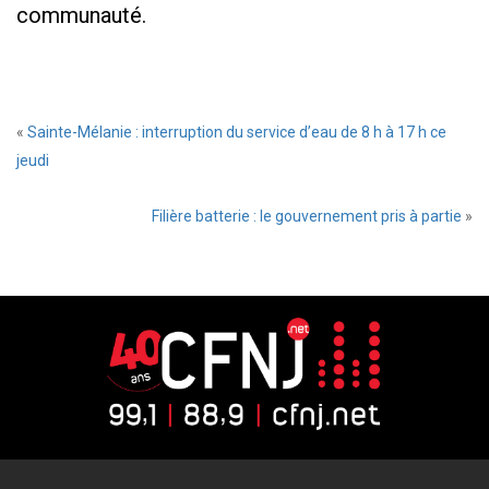
communauté.
«
Sainte-Mélanie : interruption du service d’eau de 8 h à 17 h ce
jeudi
Filière batterie : le gouvernement pris à partie
»