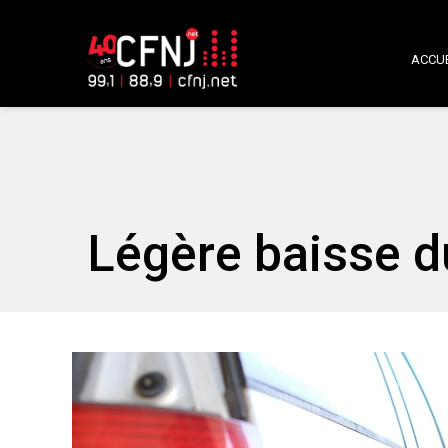
ACCUE
Légère baisse du