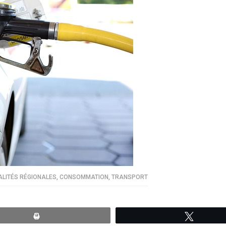
LITÉS RÉGIONALES
,
CONSOMMATION
,
TRANSPORT
Print
Tweete