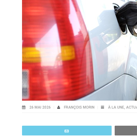
26 MAI 2026
FRANÇOIS MORIN
À LA UNE
,
ACTUA
Email