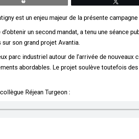
Print
Tweete
ny est un enjeu majeur de la présente campagne 
e d’obtenir un second mandat, a tenu une séance pub
sur son grand projet Avantia.
e vieux parc industriel autour de l’arrivée de nouvea
ements abordables. Le projet soulève toutefois des
 collègue Réjean Turgeon :