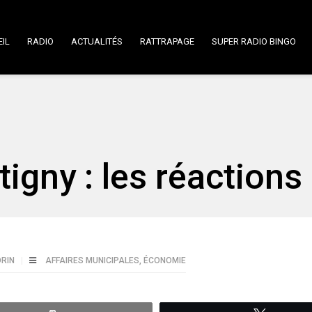
IL
RADIO
ACTUALITÉS
RATTRAPAGE
SUPER RADIO BINGO
igny : les réactions
ORIN
AFFAIRES MUNICIPALES
,
ÉCONOMIE