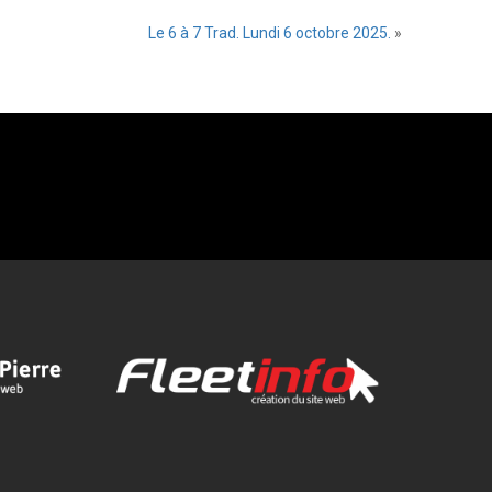
Le 6 à 7 Trad. Lundi 6 octobre 2025.
»