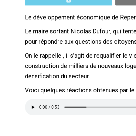
Email
Le développement économique de Repentig
Le maire sortant Nicolas Dufour, qui tent
pour répondre aux questions des citoyens 
On le rappelle , il s’agit de requalifier l
construction de milliers de nouveaux log
densification du secteur.
Voici quelques réactions obtenues par le