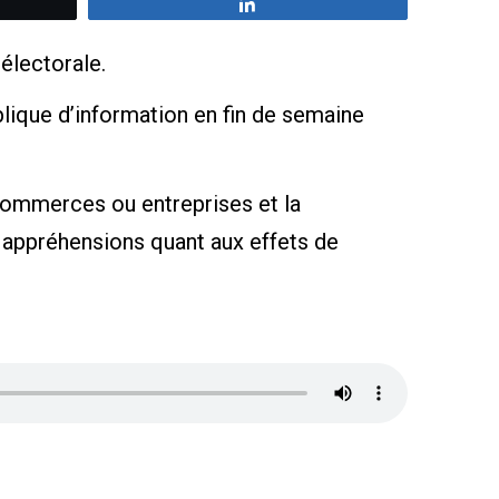
z
Partagez
électorale.
lique d’information en fin de semaine
ux commerces ou entreprises et la
 appréhensions quant aux effets de