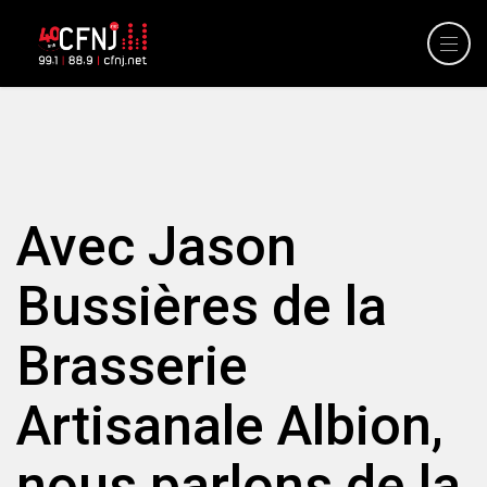
Avec Jason
Bussières de la
Brasserie
Artisanale Albion,
nous parlons de la