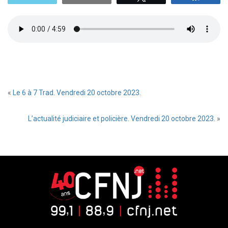
«
Le 6 à 7 Trad. Vendredi 20 octobre 2023.
L’actualité judiciaire et policière. Vendredi 20 octobre 2023.
»