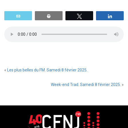
Email
Print
Tweetez
Parta
«
Les plus belles du FM. Samedi 8 février 2025.
Week-end Trad. Samedi 8 février 2025.
»