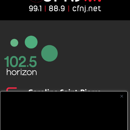
CFNJ FM 99.1 | 88.9 Nous respectons
votre vie privée.
Nous utilisons des cookies pour améliorer
votre expérience de navigation, diffuser des