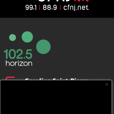
CFNJ FM 99.1 | 88.9 Nous respectons
votre vie privée.
Nous utilisons des cookies pour améliorer
votre expérience de navigation, diffuser des