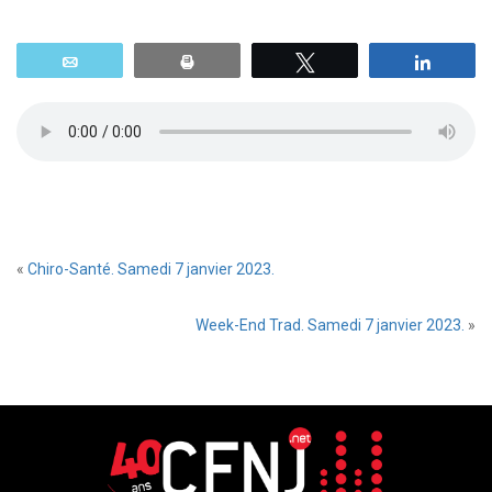
Email
Print
Tweetez
Parta
«
Chiro-Santé. Samedi 7 janvier 2023.
Week-End Trad. Samedi 7 janvier 2023.
»