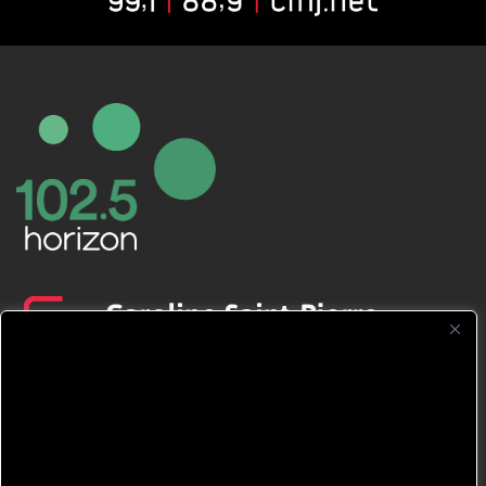
CFNJ FM 99.1 | 88.9 Nous respectons
votre vie privée.
Nous utilisons des cookies pour améliorer
votre expérience de navigation, diffuser des