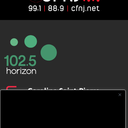
CFNJ FM 99.1 | 88.9 Nous respectons
votre vie privée.
Nous utilisons des cookies pour améliorer
votre expérience de navigation, diffuser des