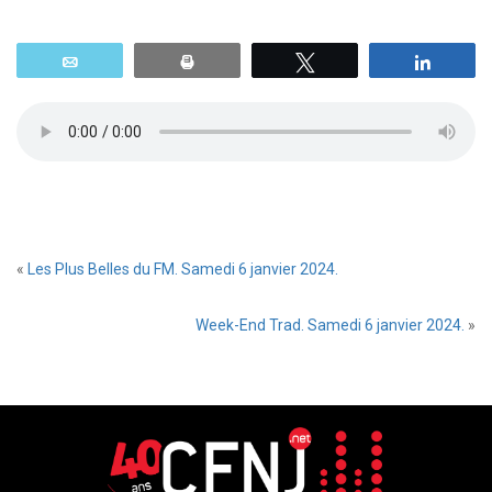
Email
Print
Tweetez
Parta
«
Les Plus Belles du FM. Samedi 6 janvier 2024.
Week-End Trad. Samedi 6 janvier 2024.
»