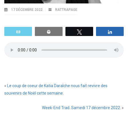
17 DÉCEMBRE 2022
RATTRAPAGE
Email
Print
Tweetez
Parta
«
Le coup de coeur de Katia Daraîche nous fait revivre des
souvenirs de Noël cette semaine.
Week-End Trad. Samedi 17 décembre 2022.
»