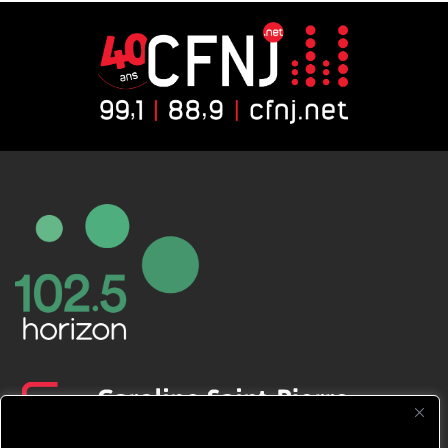
CFNJ FM 99.1 | 88.9 Nous respectons