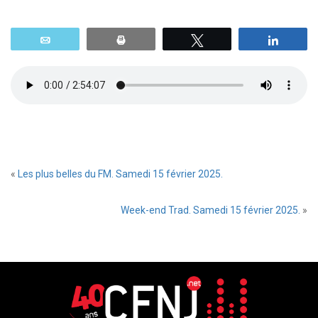
Email
Print
Tweetez
Parta
«
Les plus belles du FM. Samedi 15 février 2025.
Week-end Trad. Samedi 15 février 2025.
»