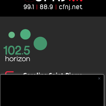
CFNJ FM 99.1 | 88.9 Nous respectons
votre vie privée.
Nous utilisons des cookies pour améliorer
votre expérience de navigation, diffuser des