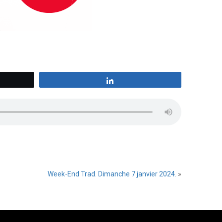
z
Partagez
Week-End Trad. Dimanche 7 janvier 2024.
»