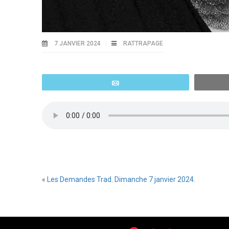
7 JANVIER 2024
RATTRAPAGE
Email
«
Les Demandes Trad. Dimanche 7 janvier 2024.