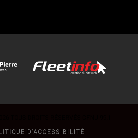
026 TOUS DROITS RÉSERVÉS CFNJ 99,1
LITIQUE D’ACCESSIBILITÉ