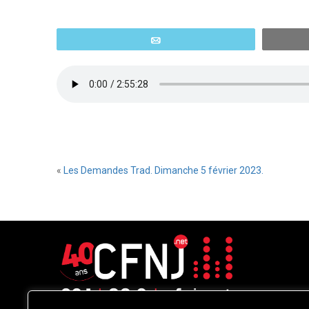
Email
«
Les Demandes Trad. Dimanche 5 février 2023.