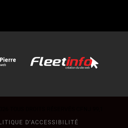
026 TOUS DROITS RÉSERVÉS CFNJ 99,1
LITIQUE D’ACCESSIBILITÉ