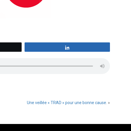
z
Partagez
Une veillée « TRAD » pour une bonne cause.
»