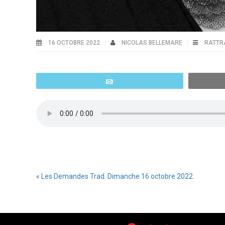
16 OCTOBRE 2022
NICOLAS BELLEMARE
RATTR
Email
«
Les Demandes Trad. Dimanche 16 octobre 2022.