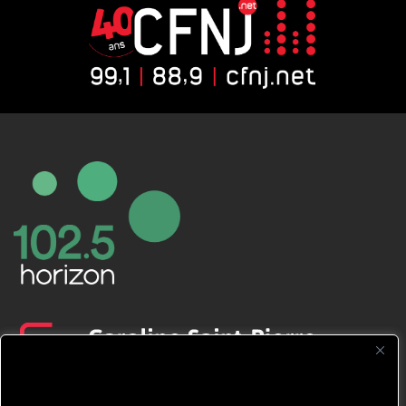
CFNJ FM 99.1 | 88.9 Nous respectons
votre vie privée.