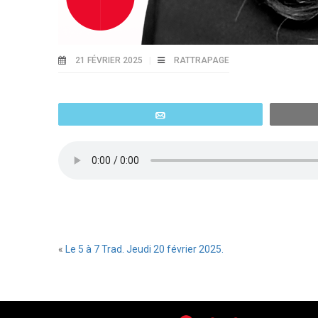
21 FÉVRIER 2025
RATTRAPAGE
Email
«
Le 5 à 7 Trad. Jeudi 20 février 2025.