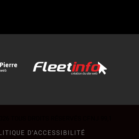
026 TOUS DROITS RÉSERVÉS CFNJ 99,1
LITIQUE D’ACCESSIBILITÉ