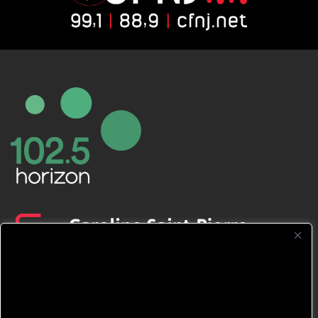
CFNJ FM 99.1 | 88.9 Nous respectons
votre vie privée.
Nous utilisons des cookies pour améliorer
votre expérience de navigation, diffuser des