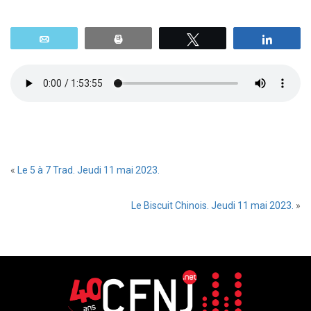
Email
Print
Tweetez
Parta
«
Le 5 à 7 Trad. Jeudi 11 mai 2023.
Le Biscuit Chinois. Jeudi 11 mai 2023.
»