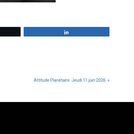
z
Partagez
Attitude Planétaire. Jeudi 11 juin 2026.
»