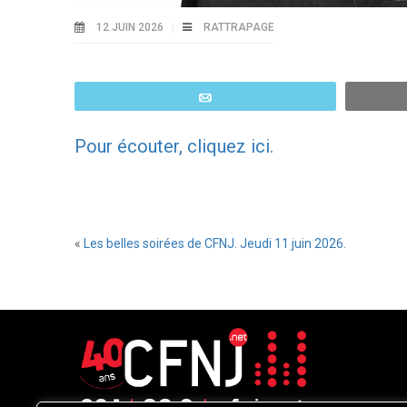
12 JUIN 2026
RATTRAPAGE
Email
Pour écouter, cliquez ici.
«
Les belles soirées de CFNJ. Jeudi 11 juin 2026.