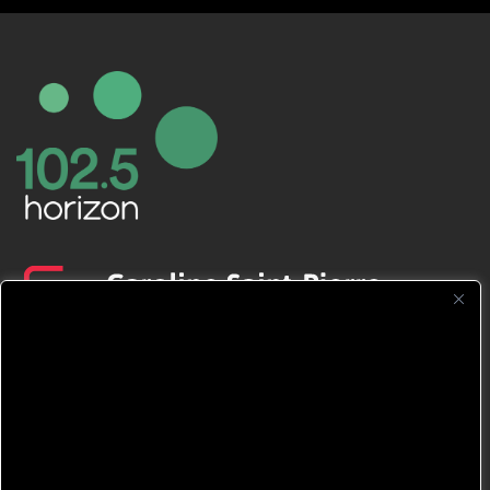
CFNJ FM 99.1 | 88.9 Nous respectons
votre vie privée.
Nous utilisons des cookies pour améliorer
votre expérience de navigation, diffuser des
publicités ou des contenus personnalisés et