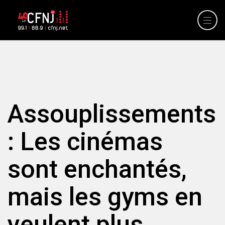
Assouplissements
: Les cinémas
sont enchantés,
mais les gyms en
veulent plus.