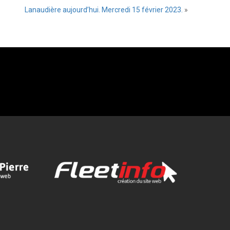
Lanaudière aujourd’hui. Mercredi 15 février 2023.
»