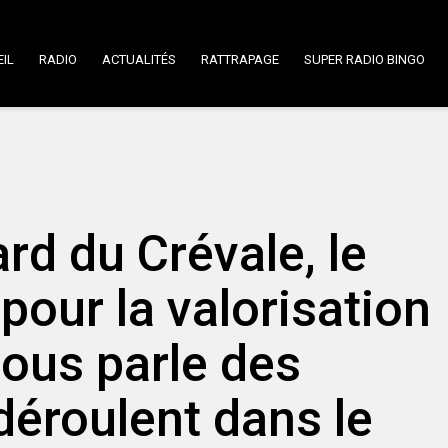
IL
RADIO
ACTUALITÉS
RATTRAPAGE
SUPER RADIO BINGO
rd du Crévale, le
pour la valorisation
nous parle des
 déroulent dans le