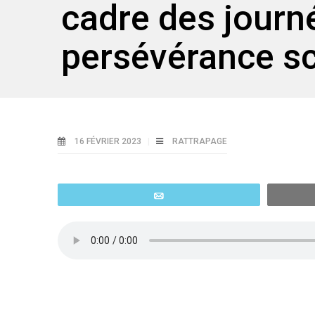
cadre des journ
persévérance sc
16 FÉVRIER 2023
RATTRAPAGE
Email