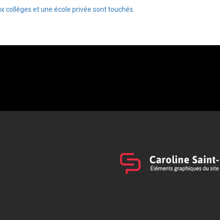
 collèges et une école privée sont touchés.