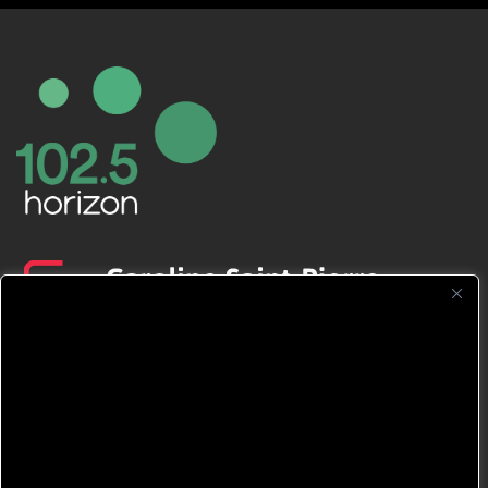
CFNJ FM 99.1 | 88.9 Nous respectons
votre vie privée.
Nous utilisons des cookies pour améliorer
votre expérience de navigation, diffuser des
publicités ou des contenus personnalisés et