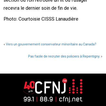
section où l’on retrouve un lit où l’usager
recevra le dernier soin de fin de vie.
Photo: Courtoisie CISSS Lanaudière
«
Vers un gouvernement conservateur minoritaire au Canada?
Pas facile de recruter des policiers à Repentigny.
»