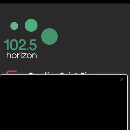
CFNJ FM 99.1 | 88.9 Nous respectons
votre vie privée.
Nous utilisons des cookies pour améliorer
votre expérience de navigation, diffuser des
publicités ou des contenus personnalisés et