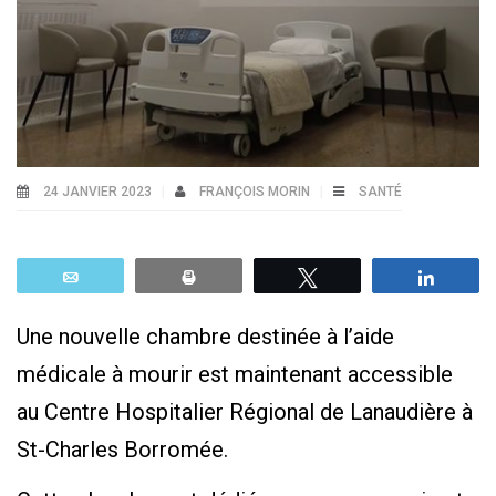
24 JANVIER 2023
FRANÇOIS MORIN
SANTÉ
Email
Print
Tweetez
Parta
Une nouvelle chambre destinée à l’aide
médicale à mourir est maintenant accessible
au Centre Hospitalier Régional de Lanaudière à
St-Charles Borromée.