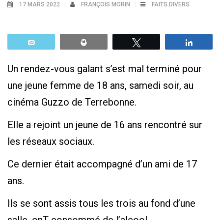
17 MARS 2022
FRANÇOIS MORIN
FAITS DIVERS
Email
Print
Tweetez
Parta
Un rendez-vous galant s’est mal terminé pour
une jeune femme de 18 ans, samedi soir, au
cinéma Guzzo de Terrebonne.
Elle a rejoint un jeune de 16 ans rencontré sur
les réseaux sociaux.
Ce dernier était accompagné d’un ami de 17
ans.
Ils se sont assis tous les trois au fond d’une