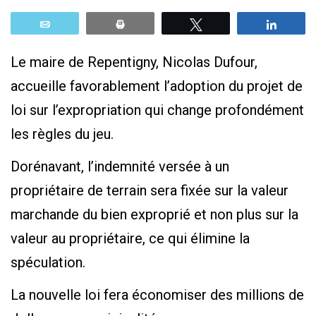
Email
Print
Tweetez
Parta
Le maire de Repentigny, Nicolas Dufour,
accueille favorablement l’adoption du projet de
loi sur l’expropriation qui change profondément
les règles du jeu.
Dorénavant, l’indemnité versée à un
propriétaire de terrain sera fixée sur la valeur
marchande du bien exproprié et non plus sur la
valeur au propriétaire, ce qui élimine la
spéculation.
La nouvelle loi fera économiser des millions de