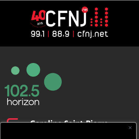
CFNJ FM 99.1 | 88.9 Nous respectons