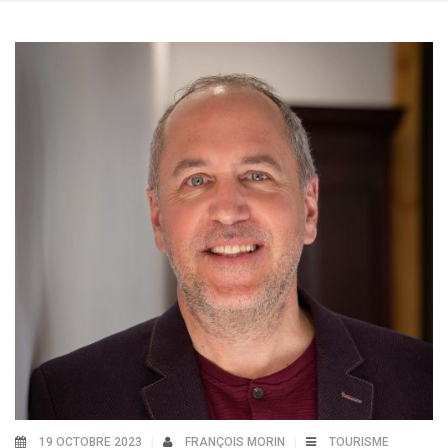
19 OCTOBRE 2023
FRANÇOIS MORIN
TOURISME