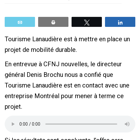
Email
Print
Tweetez
Parta
Tourisme Lanaudière est à mettre en place un
projet de mobilité durable.
En entrevue à CFNJ nouvelles, le directeur
général Denis Brochu nous a confié que
Tourisme Lanaudière est en contact avec une
entreprise Montréal pour mener à terme ce
projet.