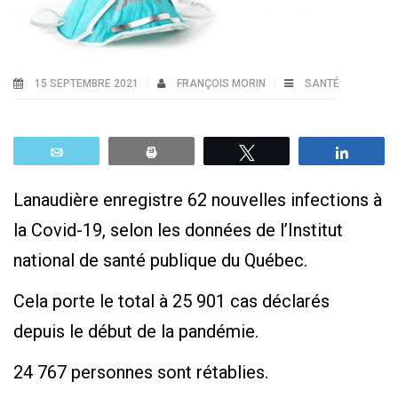
15 SEPTEMBRE 2021
FRANÇOIS MORIN
SANTÉ
Email
Print
Tweetez
Parta
Lanaudière enregistre 62 nouvelles infections à
la Covid-19, selon les données de l’Institut
national de santé publique du Québec.
Cela porte le total à 25 901 cas déclarés
depuis le début de la pandémie.
24 767 personnes sont rétablies.