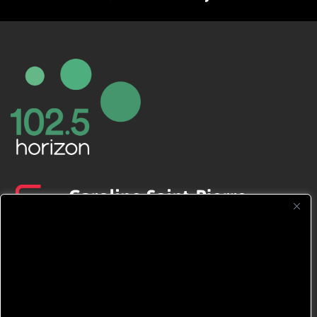
CFNJ FM 99.1 | 88.9 Nous respectons
votre vie privée.
Nous utilisons des cookies pour améliorer
votre expérience de navigation, diffuser des
publicités ou des contenus personnalisés et