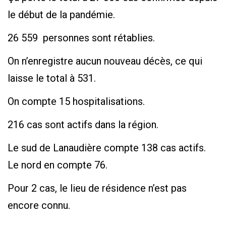
le début de la pandémie.
26 559 personnes sont rétablies.
On n’enregistre aucun nouveau décès, ce qui
laisse le total à 531.
On compte 15 hospitalisations.
216 cas sont actifs dans la région.
Le sud de Lanaudière compte 138 cas actifs.
Le nord en compte 76.
Pour 2 cas, le lieu de résidence n’est pas
encore connu.