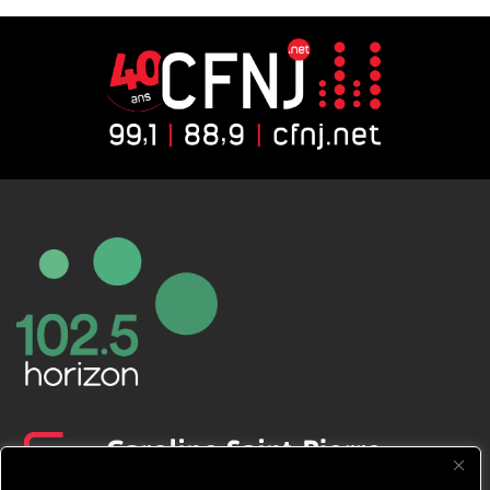
CFNJ FM 99.1 | 88.9 Nous respectons