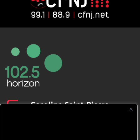
CFNJ FM 99.1 | 88.9 Nous respectons
votre vie privée.
Nous utilisons des cookies pour améliorer