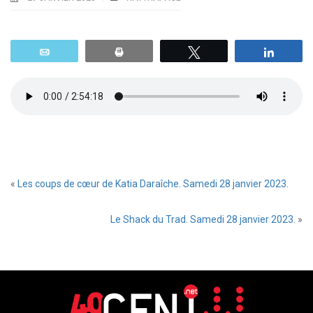
Email
Print
Tweetez
Parta
«
Les coups de cœur de Katia Daraîche. Samedi 28 janvier 2023.
Le Shack du Trad. Samedi 28 janvier 2023.
»