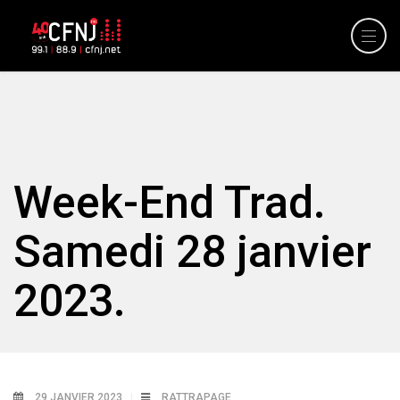
Week-End Trad.
Samedi 28 janvier
2023.
29 JANVIER 2023
RATTRAPAGE