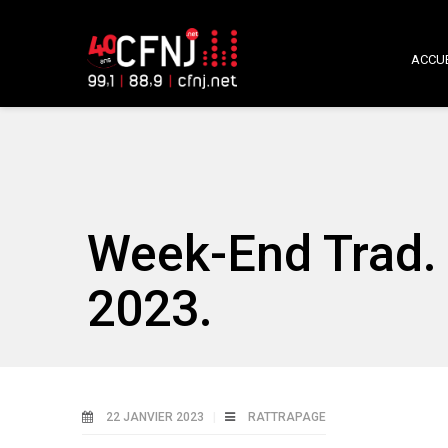
ACCUE
Week-End Trad. 
2023.
22 JANVIER 2023
RATTRAPAGE