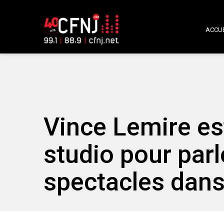
ACCUE
Vince Lemire es
studio pour par
spectacles dans 