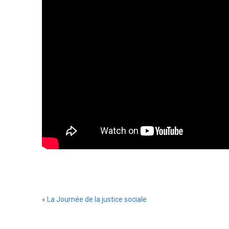
«
La Journée de la justice sociale