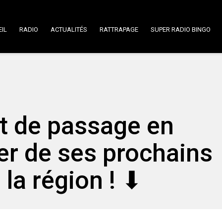
IL
RADIO
ACTUALITÉS
RATTRAPAGE
SUPER RADIO BINGO
t de passage en
ler de ses prochains
la région ! ⬇