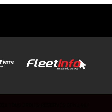
026 TOUS DROITS RÉSERVÉS CFNJ 99,1