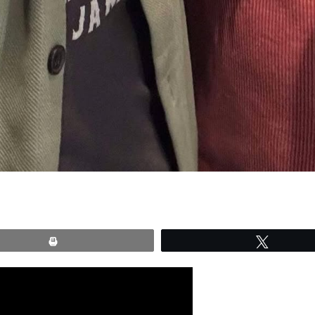
Print
Tweete