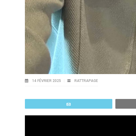
14 FÉVRIER 2025
RATTRAPAGE
Email