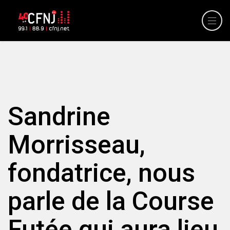
Sandrine
Morrisseau,
fondatrice, nous
parle de la Course
Futée qui aura lieu