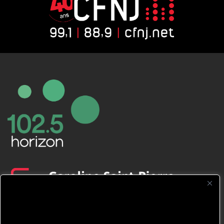
CFNJ FM 99.1 | 88.9 Nous respectons
votre vie privée.
Nous utilisons des cookies pour améliorer