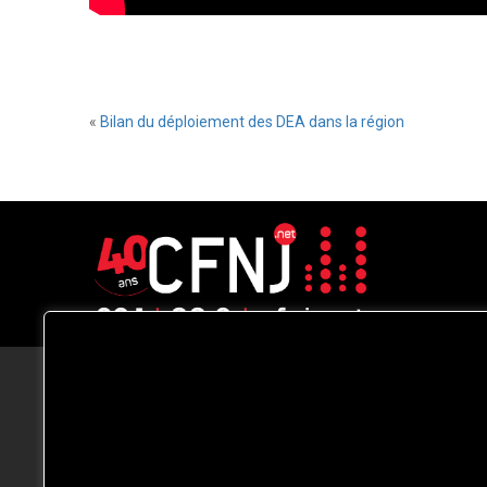
«
Bilan du déploiement des DEA dans la région
CFNJ FM 99.1 | 88.9 Nous respectons
votre vie privée.
Nous utilisons des cookies pour améliorer
votre expérience de navigation, diffuser de