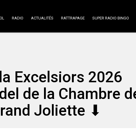
IL
RADIO
ACTUALITÉS
RATTRAPAGE
SUPER RADIO BINGO
la Excelsiors 2026
udel de la Chambre d
and Joliette ⬇