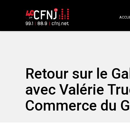
ACCUE
Retour sur le Ga
avec Valérie Tr
Commerce du Gr