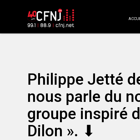
ACCUE
Philippe Jetté 
nous parle du n
groupe inspiré d
Dilon ». ⬇