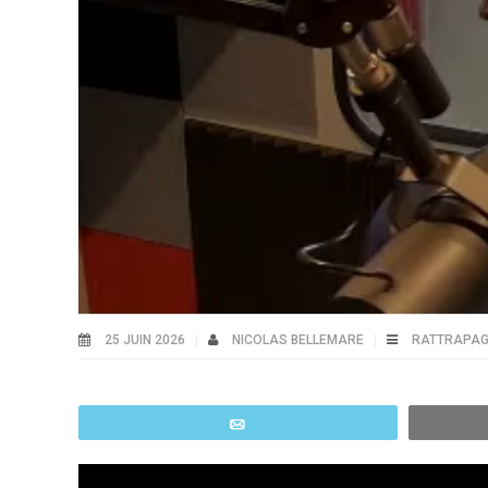
25 JUIN 2026
NICOLAS BELLEMARE
RATTRAPA
Email