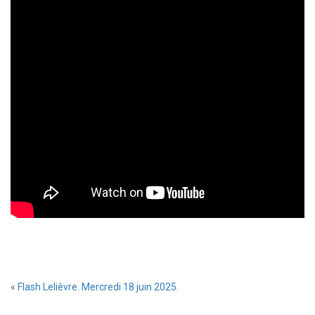
«
Flash Lelièvre. Mercredi 18 juin 2025.