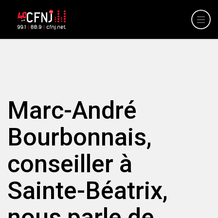
Marc-André
Bourbonnais,
conseiller à
Sainte-Béatrix,
nous parle de