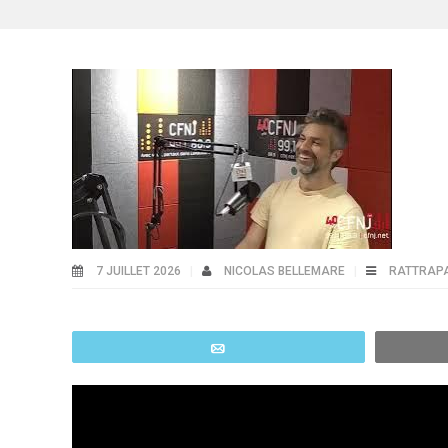
7 JUILLET 2026
NICOLAS BELLEMARE
RATTRAP
Email