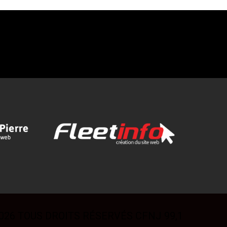
026 TOUS DROITS RÉSERVÉS CFNJ 99,1