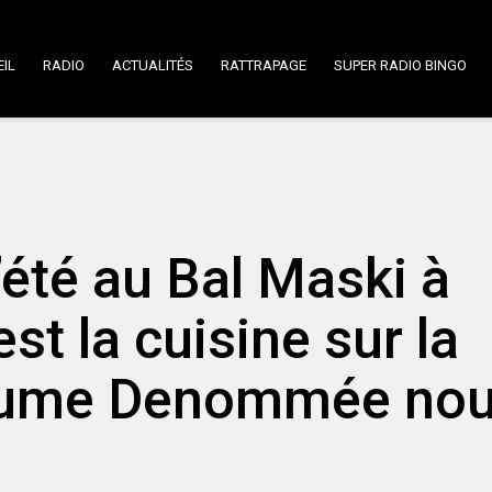
IL
RADIO
ACTUALITÉS
RATTRAPAGE
SUPER RADIO BINGO
’été au Bal Maski à
est la cuisine sur la
llaume Denommée no