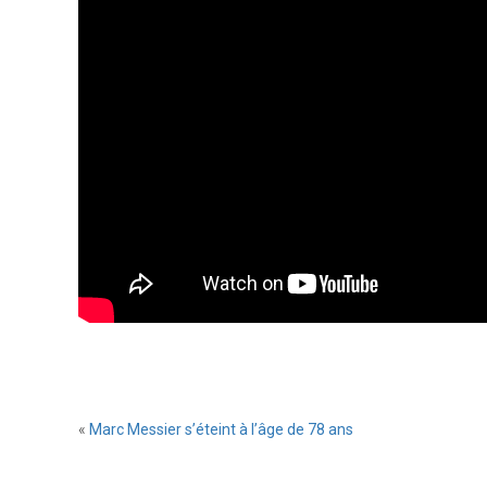
«
Marc Messier s’éteint à l’âge de 78 ans