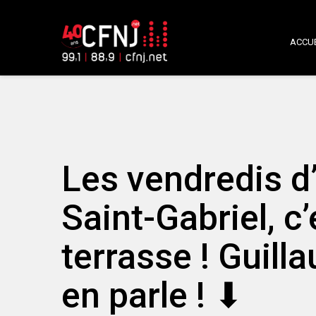
ACCUE
Les vendredis d
Saint-Gabriel, c’
terrasse ! Gui
en parle ! ⬇