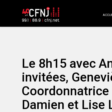
ACCUE
Le 8h15 avec An
invitées, Genevi
Coordonnatrice 
Damien et Lise 