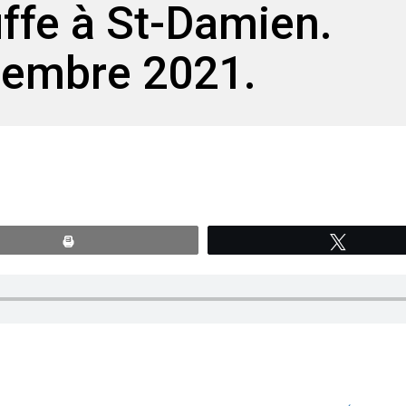
ffe à St-Damien.
vembre 2021.
Print
Tweete