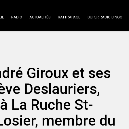
IL
RADIO
ACTUALITÉS
RATTRAPAGE
SUPER RADIO BINGO
dré Giroux et ses
ève Deslauriers,
à La Ruche St-
Losier, membre du