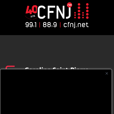
CFNJ FM 99.1 | 88.9 Nous respectons
votre vie privée.
Nous utilisons des cookies pour améliorer
votre expérience de navigation, diffuser des
publicités ou des contenus personnalisés et