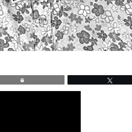
Print
Tweete