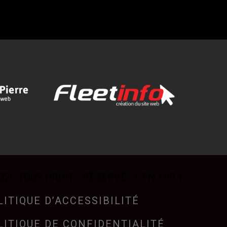
026 TOUS DROITS RÉSERVÉS CFNJ 99,1
LITIQUE D’ACCESSIBILITÉ
LITIQUE DE CONFIDENTIALITÉ