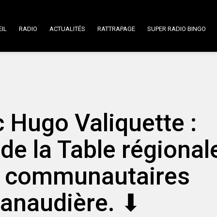
IL
RADIO
ACTUALITÉS
RATTRAPAGE
SUPER RADIO BINGO
 Hugo Valiquette :
 de la Table régional
s communautaires
anaudière. ⬇