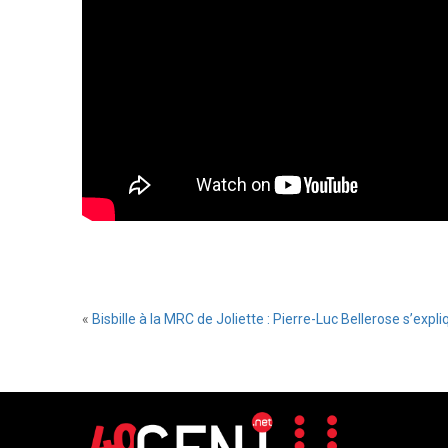
«
Bisbille à la MRC de Joliette : Pierre-Luc Bellerose s’expl