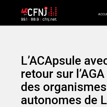
ACCUE
L’ACApsule avec
retour sur l’AGA
des organisme
autonomes de L