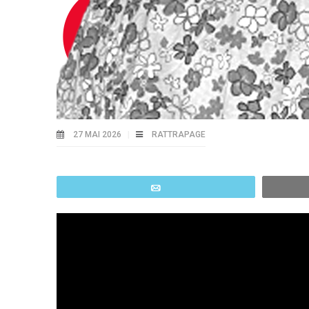
27 MAI 2026
RATTRAPAGE
Email