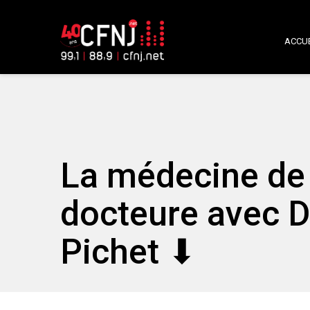
ACCUE
La médecine de f
docteure avec D
Pichet ⬇