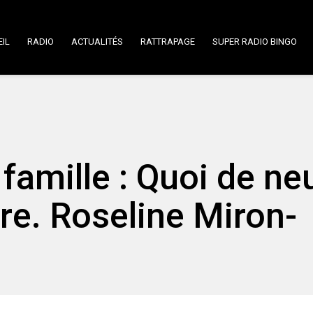
IL
RADIO
ACTUALITÉS
RATTRAPAGE
SUPER RADIO BINGO
amille : Quoi de neu
re. Roseline Miron-