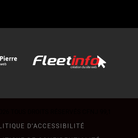
026 TOUS DROITS RÉSERVÉS CFNJ 99,1
LITIQUE D’ACCESSIBILITÉ