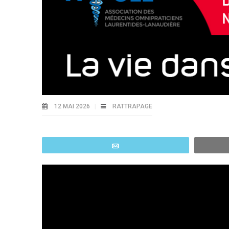
12 MAI 2026
RATTRAPAGE
Email