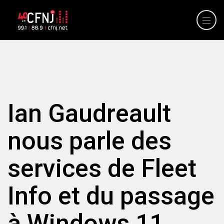
Ian Gaudreault
nous parle des
services de Fleet
Info et du passage
à Windows 11